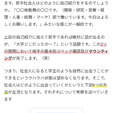
ます。若手社会人はどのように自己紹介をするのでしょう
か。「〇〇株勤務の〇〇です。（開発・研究・営業・経
理・人事・総務・マーケ）部で働いています。今日はよろ
しくお願いします。」みたいな感じが一般的です。
上記の自己紹介に加えて若手であれば絶対に話が出るの
が、「大学どこだったの～？」という話題です。この
2つ
の質問において相手の基本的スペック確認及び
マウンティ
ング
が完了します。（笑）
つまり、社会人になると学生のような自然に出会うことが
できるというウハウハ状態は望めなくなります。そこで、
社会人はどのように出会っていくかというと下記
6つの方
法
が主流となります。それぞれについて考察を述べていき
ます