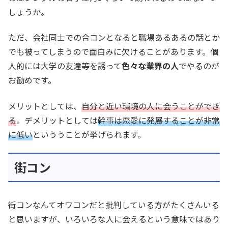
しょうか。
ただ、会社同士での合コンとなると職場あるあるの話とか
でも被ってしまうので面白みに欠けることがあります。個
人的には大学の友達等を誘って
色々な業界の人
でやるのが
お勧めです。
メリットとしては、
自分と近い環境の人に会うことができ
る
。デメリットとしては
幹事は恋愛に発展することが非常
に低い
といううことが挙げられます。
街コン
街コンなんてオワコンだと批判している方がたくさんいる
と思いますが、いろいろな人に会えるという意味ではあり