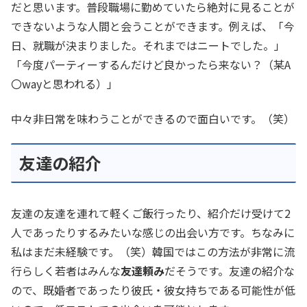
だと思います。普段職場に勤めていたら絶対に見ることが
できないような人間と会うことができます。例えば、「今
日、就職が決まりました。それまではニートでした。」
「今度パーティーするんだけど良かったら来ない？（某A
〇wayと思われる）」
中々非日常を味わうことができるので面白いです。（笑）
友達の紹介
友達の友達を連れて軽くご飯行ったり、紹介だけ受けて2
人であったりするみたいな感じの出会い方です。ちなみに
私はまだ未経験です。（笑）韓国ではこの方法が非常に流
行らしく若者はみんな
友達頼み
だそうです。友達の紹介な
ので、既婚者であったり彼氏・彼女持ちである可能性が低