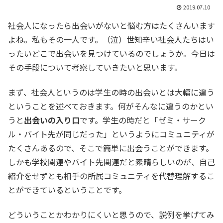
2019.07.10
社会人になったら出会いがないと悩む方はたくさんいます
よね。私もその一人です。（泣）世知辛い社会人たちはい
ったいどこで出会いを見つけているのでしょうか。今日は
その手段について考察していきたいと思います。
まず、社会人というのは学生の時の出会いとは大幅に違う
ということを述べておきます。何がそんなに違うのかとい
うと
出会いの入り口
です。学生の時だと「ゼミ・サーク
ル・バイト先が同じだった」というようにコミュニティが
たくさんあるので、そこで簡単に出会うことができます。
しかも学校関連やバイト先関連だと素晴らしいのが、自己
紹介をせずとも相手の所属コミュニティを代替理解するこ
とができているということです。
どういうことかわかりにくいと思うので、説例を挙げてみ