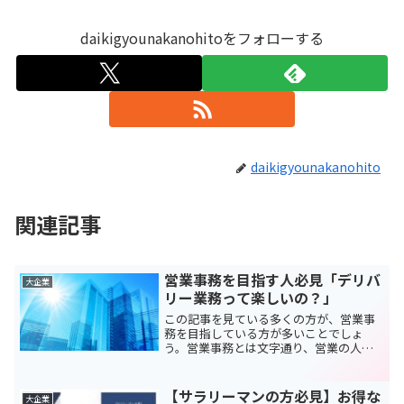
daikigyounakanohitoをフォローする
daikigyounakanohito
関連記事
営業事務を目指す人必見「デリバ
大企業
リー業務って楽しいの？」
この記事を見ている多くの方が、営業事
務を目指している方が多いことでしょ
う。営業事務とは文字通り、営業の人間
のアシスタントとして働くことが求めら
れます。都会でのキラキラOL生活を目指
すにはまさにぴったりの仕事というべき
【サラリーマンの方必見】お得な
大企業