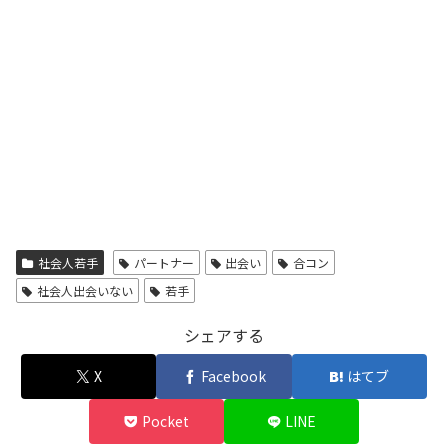
社会人若手
パートナー
出会い
合コン
社会人出会いない
若手
シェアする
X
Facebook
はてブ
Pocket
LINE