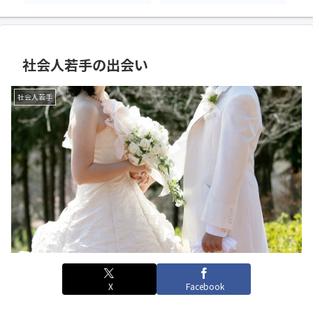
社会人若手の出会い
社会人若手
X
Facebook