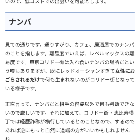
いので、低コストでの出会いを可能とします。
ナンパ
見ての通りです。通りすがり、カフェ、居酒屋でのナンパ
のことを指します。難易度でいえば、レベルマックスの難
易度です。東京コリドー街は入れ食いナンパの場所だとい
う噂もありますが、既にレッドオーシャンすぎて
女性にお
ごらされるだけ
で何も生まれないのがコリドー街となって
いる様子です。
正直言って、ナンパだと相手の容姿以外で何も判断できな
いので厳しいです。それに加えて、コリドー街・恵比寿横
丁では経歴詐称が横行しているとのことなので、するので
あれば逆にもっと自然に道端の方がいいかもしれません
ね。。。