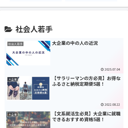
社会人若手
大企業の中の人の近況
社会人若手
2025.07.04
【サラリーマンの方必見】お得な
大企業
ふるさと納税定期便5選！
2022.08.22
【文系就活生必見】大企業に就職
大企業
できるおすすめ資格5選！