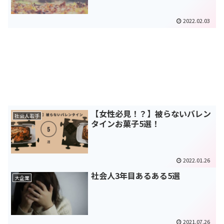
2022.02.03
【女性必見！？】被らないバレン
社会人若手
タインお菓子5選！
2022.01.26
社会人3年目あるある5選
大企業
2021.07.26