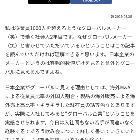
2019.06.28
私は従業員1000人を超えるようなグローバルメーカー
（笑）で働く社会人2年目です。なぜグローバルメーカー
（笑）と書かせていただいているかということはこの記事
を読んでいただければ理解できると思います。日本企業の
メーカーというのは客観的数値だけを見ると意外とグロー
バルに見えるんですよね。
日本企業がグローバルに見える理由としては、海外M&A
による従業員比率の外国人割合・製品の海外販売による海
外売上高比率・キラキラした駐在員の話等色々とあります
が、実際に入社してみると“グローバル企業”ということを
実感させられます。今日は入社間もない若手が間違いなく
経験するであろう飲み会について詳しく書いていきたいと
思います。（同期会等楽しい飲み会は除く）