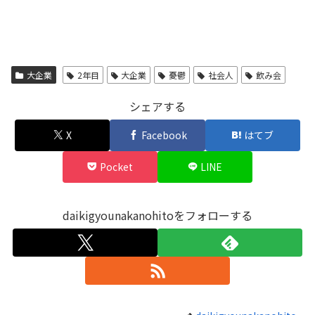
大企業
2年目
大企業
憂鬱
社会人
飲み会
シェアする
X
Facebook
はてブ
Pocket
LINE
daikigyounakanohitoをフォローする