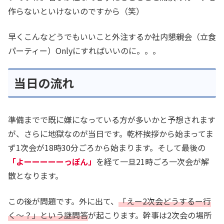
作らないといけないのですから（笑）
早くこんなどうでもいいこと外注するか社内懇親会（立食
パーティー）Onlyにすればいいのに。。。
当日の流れ
準備までで既に嫌になっている方が多いかと予想されます
が、さらに地獄なのが当日です。乾杯挨拶から始まってま
ず1次会が18時30分ごろから始まります。そして最後の
「よーーーーーっぽん」
を経て一旦21時ごろ一次会が解
散となります。
この後が問題です。外に出て、
「えー2次会どうするー行
く～？」という謎問答
が起こります。幹事は2次会の場所