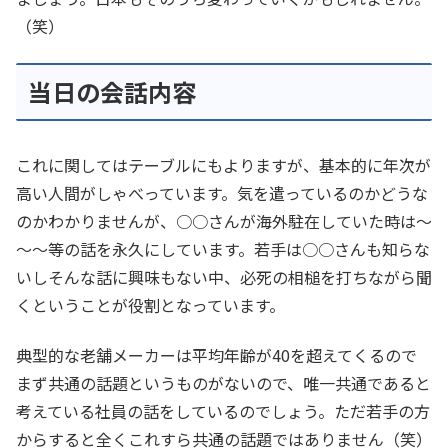
（笑）
当日の会話内容
これに関してはテーブルにもよりますが、基本的に年次が
高い人間がしゃべっています。気を遣っているのかどうな
のかわかりませんが、○○さんが海外駐在していた時は～
～～等の話を永久にしています。若手は○○さんも知らな
いしそんな話に興味もない中、必死の相槌を打ちながら聞
くということが役割となっています。
典型的な老舗メーカーは平均年齢が40を超えてくるので
まず共通の話題というものがないので、唯一共通であると
考えている社員の話をしているのでしょう。ただ若手の方
からすると全くこれすら共通の話題ではありません（笑）