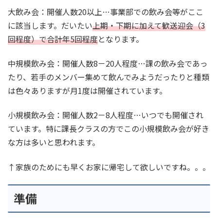
大飲み会：開催人数20以上…事業部での飲み会等がここ
に該当します。だいたい
上期・下期に加えて歓送迎会（3
回程度）で合計年5回程度
となります。
中規模飲み会：開催人数8－20人程度…課の飲み会であっ
たり、若手のメンバー集めて飲んでみようだったりと種類
は色々ありますが月1度は開催されています。
小規模飲み会：開催人数2－8人程度…いつでも開催され
ています。特に課長クラスの方でこの小規模飲み会が好き
な方は多いと思われます。
↑家族のためにも早くお家に帰宅して欲しいですね。。。
準備