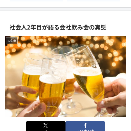
社会人2年目が語る会社飲み会の実態
大企業
X
Facebook