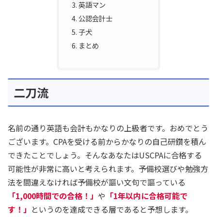
英語マン
公認会計士
子犬
まとめ
二刀流
名前の通り英語も会計もかなりの上級者です。おめでとう
ございます。CPAを受ける前からかなりの自己研鑽を積ん
できたことでしょう。そんなあなたはUSCPAに合格する
可能性が非常に高いと考えられます。予備校選びや勉強方
法を間違えなければ予備校が謳い文句で謳っている
「1,000時間での合格！」
や
「1年以内に合格可能で
す！」
というのを達成できる層であると予想します。