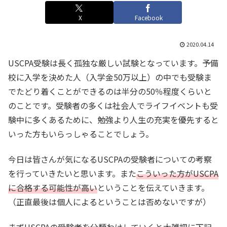
X
Facebook
2020.04.14
USCPA受験は長く孤独な厳しい試験となっています。予備
校に入学を決めた人（入学金50万以上）の中でも受験ま
でたどり着くことができるのは半分の50％程度くらいと
のことです。受験者の多くは社会人でライフイベントも受
験中に多くあるために、勉強より人生の充実を優先すると
いった方もいらっしゃることでしょう。
今日は皆さんが気になるUSCPAの受験者についての考察
を行っていきたいと思います。また
こういった方がUSCPA
に合格する可能性が高い
ということを伝えていきます。
（正直最後は個人によるということは否めないですが）