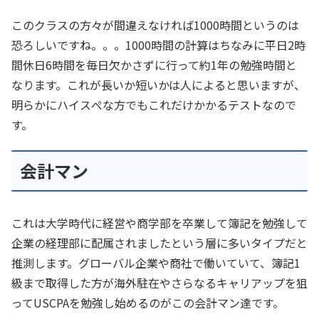
このクラスの方々が間違えなければ1000時間というのは
恐ろしいですね。。。1000時間の計算はちなみに平日2時
間休日6時間を毎日欠かさずに行って約1年の勉強時間と
なります。これが長いか短いかは人によると思いますが、
明らかにハイスぺな方でもこれだけかかるテストなので
す。
会計マン
これは大学時代に経営や商学部を卒業して簿記を勉強して
企業の経理部に配属されましたという層に多いタイプだと
推測します。グローバル企業や商社で働いていて、簿記1
級まで取得した方が海外駐在やさらなるキャリアップを狙
ってUSCPAを勉強し始めるのがこの会計マン達です。