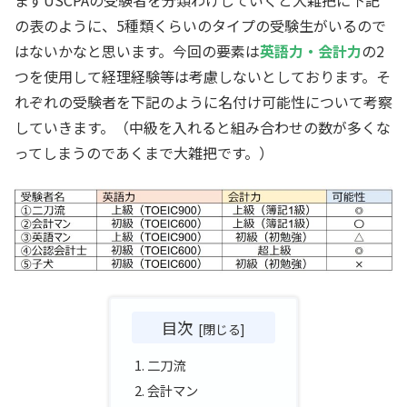
まずUSCPAの受験者を分類わけしていくと大雑把に下記
の表のように、5種類くらいのタイプの受験生がいるので
はないかなと思います。今回の要素は
英語力・会計力
の2
つを使用して経理経験等は考慮しないとしております。そ
れぞれの受験者を下記のように名付け可能性について考察
していきます。（中級を入れると組み合わせの数が多くな
ってしまうのであくまで大雑把です。）
目次
二刀流
会計マン