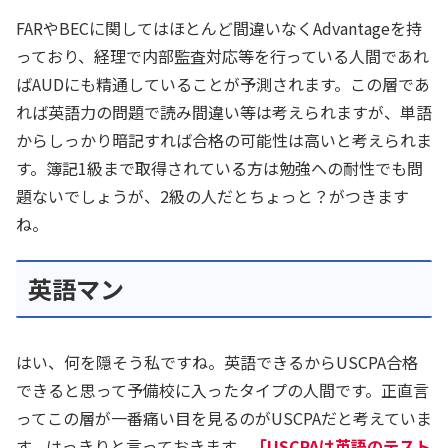
FARやBECに関してはほとんど間違いなくAdvantageを持
っており、経理で内部監査対応等を行っている人間であれ
ばAUDにも精通していることが予測されます。この層であ
れば英語力の問題で読み間違い等は考えられますが、単語
からしっかり暗記すれば合格の可能性は高いと考えられま
す。簿記1級まで取得されている方は勉強への耐性でも問
題ないでしょうが、2級の人だとちょっと？がつきます
ね。
英語マン
はい、何を隠そう私ですね。英語できるからUSCPA合格
できると思って予備校に入ったタイプの人間です。正直言
ってこの層が一番痛い目を見るのがUSCPAだと考えていま
す。はっきりと言っておきます。
「USCPAは英語のテスト