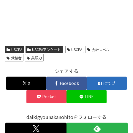
USCPA
USCPAアンケート
USCPA
会計レベル
受験者
英語力
シェアする
X
Facebook
はてブ
Pocket
LINE
daikigyounakanohitoをフォローする