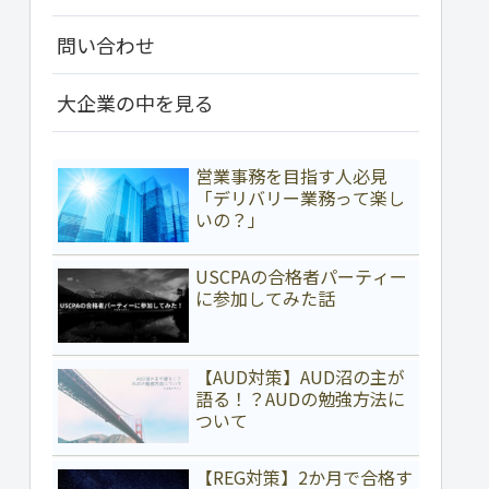
問い合わせ
大企業の中を見る
営業事務を目指す人必見
「デリバリー業務って楽し
いの？」
USCPAの合格者パーティー
に参加してみた話
【AUD対策】AUD沼の主が
語る！？AUDの勉強方法に
ついて
【REG対策】2か月で合格す