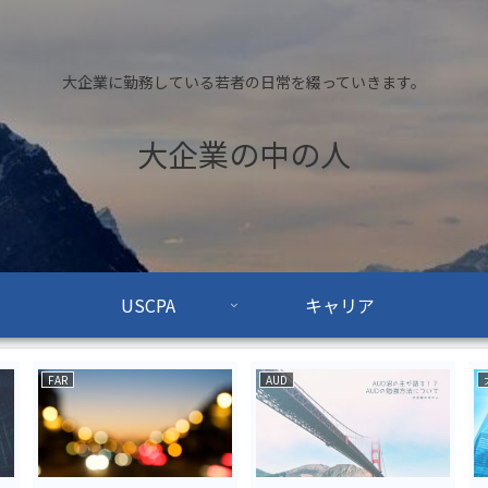
大企業に勤務している若者の日常を綴っていきます。
大企業の中の人
USCPA
キャリア
FAR
AUD