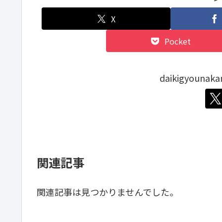
X
Pocket
daikigyoun
関連記事
関連記事は見つかりませんでした。