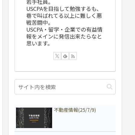
若手社員。
USCPAを目指して勉強するも、
巷で叫ばれてる以上に難しく悪
戦苦闘中。
USCPA・留学・企業での有益情
報をメインに発信出来たらなと
思います。
不動産情報(25/7/9)