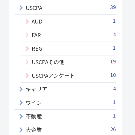
39
USCPA
1
AUD
4
FAR
1
REG
19
USCPAその他
10
USCPAアンケート
4
キャリア
1
ワイン
1
不動産
26
大企業