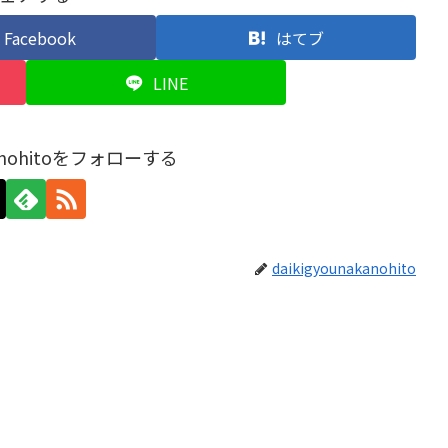
Facebook
はてブ
LINE
akanohitoをフォローする
daikigyounakanohito