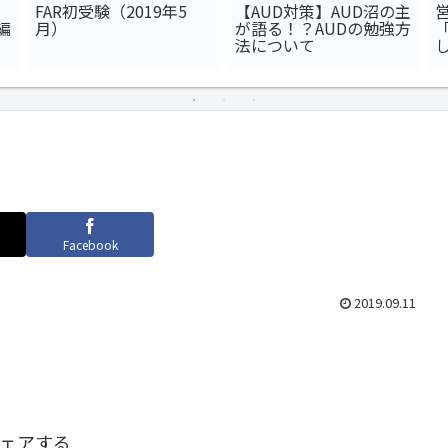
FAR初受験（2019年5
【AUD対策】AUD沼の主
編
月）
が語る！？AUDの勉強方
法について
Facebook
2019.09.11
ェアする