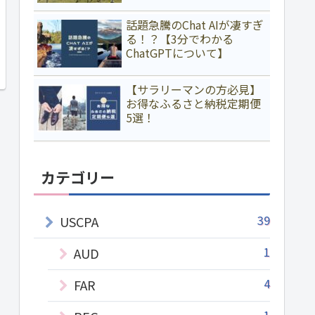
話題急騰のChat AIが凄すぎ
る！？【3分でわかる
ChatGPTについて】
【サラリーマンの方必見】
お得なふるさと納税定期便
5選！
カテゴリー
39
USCPA
1
AUD
4
FAR