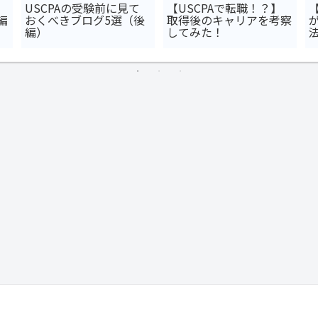
USCPAの受験前に見て
【USCPAで転職！？】
編
おくべきブログ5選（後
取得後のキャリアを考察
編）
してみた！