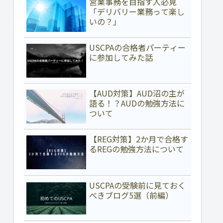
営業事務を目指す人必見
「デリバリー業務って楽し
いの？」
USCPAの合格者パーティー
に参加してみた話
【AUD対策】AUD沼の主が
語る！？AUDの勉強方法に
ついて
【REG対策】2か月で合格す
るREGの勉強方法について
USCPAの受験前に見ておく
べきブログ5選（前編）