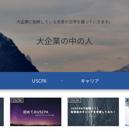
大企業に勤務している若者の日常を綴っていきます。
大企業の中の人
USCPA
キャリア
USCPA
USCPA