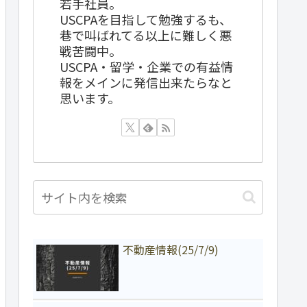
若手社員。
USCPAを目指して勉強するも、
巷で叫ばれてる以上に難しく悪
戦苦闘中。
USCPA・留学・企業での有益情
報をメインに発信出来たらなと
思います。
不動産情報(25/7/9)