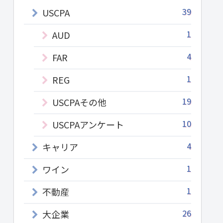
39
USCPA
1
AUD
4
FAR
1
REG
19
USCPAその他
10
USCPAアンケート
4
キャリア
1
ワイン
1
不動産
26
大企業