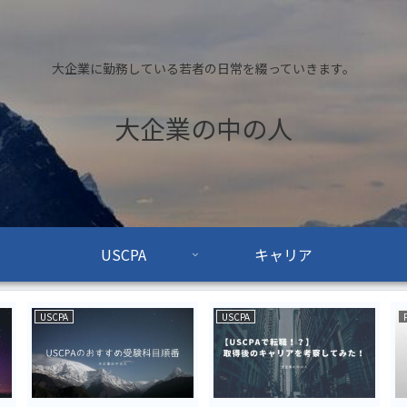
大企業に勤務している若者の日常を綴っていきます。
大企業の中の人
USCPA
キャリア
USCPA
USCPA