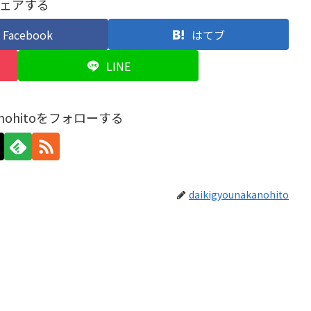
ェアする
Facebook
はてブ
LINE
akanohitoをフォローする
daikigyounakanohito