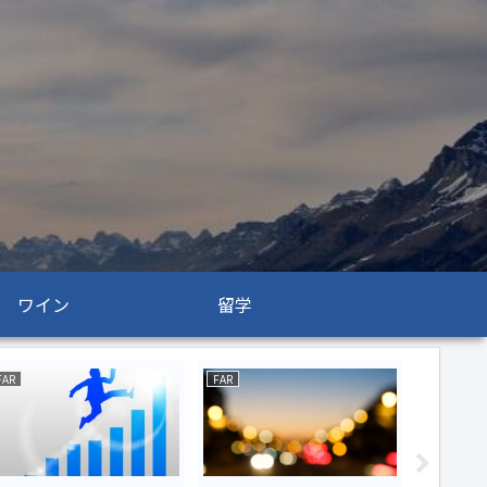
ワイン
留学
FAR
FAR
AUD