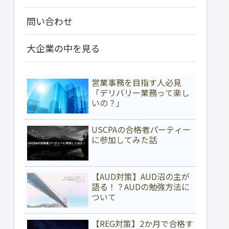
問い合わせ
大企業の中を見る
営業事務を目指す人必見
「デリバリー業務って楽し
いの？」
USCPAの合格者パーティー
に参加してみた話
【AUD対策】AUD沼の主が
語る！？AUDの勉強方法に
ついて
【REG対策】2か月で合格す