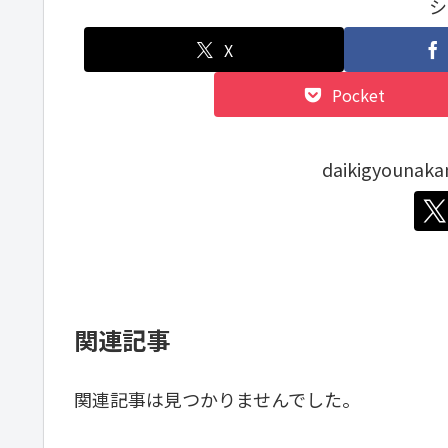
シ
X
Pocket
daikigyoun
関連記事
関連記事は見つかりませんでした。