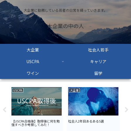
大企業に勤務している若者の日常を綴っていきます。
大企業の中の人
大企業
社会人若手
USCPA
キャリア
ワイン
留学
USCPA
大企業
US
【USCPA合格後】取得後に何を勉
社会人2年目あるある5選
US
強すべきか考察してみた！