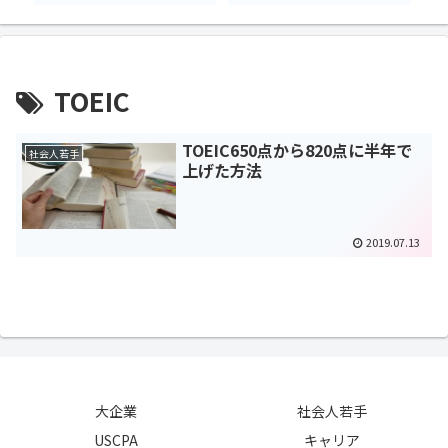
TOEIC
TOEIC650点から820点に半年で
社会人若手
上げた方法
2019.07.13
大企業
社会人若手
USCPA
キャリア