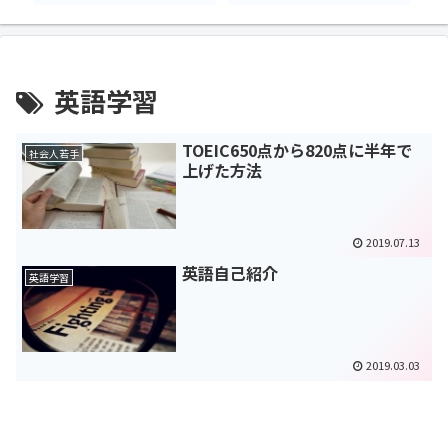
英語学習
TOEIC650点から820点に半年で
社会人若手
上げた方法
2019.07.13
英語自己紹介
英語学習
2019.03.03