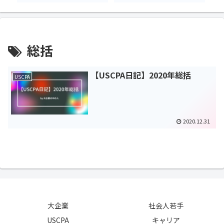
総括
【USCPA日記】2020年総括
USCPA
2020.12.31
大企業
社会人若手
USCPA
キャリア