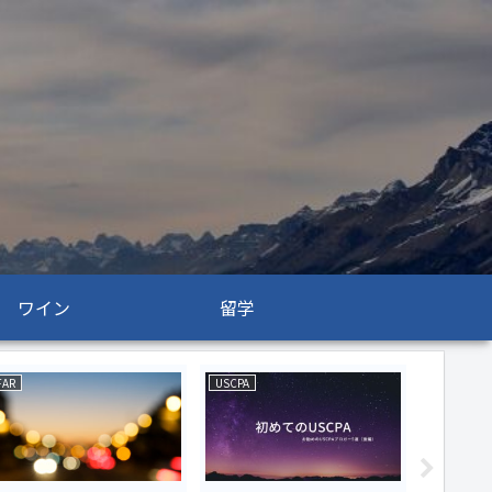
ワイン
留学
FAR
USCPA
USCPA