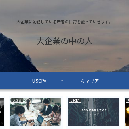
大企業に勤務している若者の日常を綴っていきます。
大企業の中の人
USCPA
キャリア
大企業
USCPA