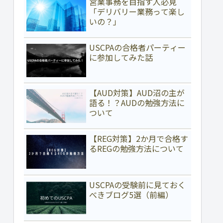
営業事務を目指す人必見
「デリバリー業務って楽し
いの？」
USCPAの合格者パーティー
に参加してみた話
【AUD対策】AUD沼の主が
語る！？AUDの勉強方法に
ついて
【REG対策】2か月で合格す
るREGの勉強方法について
USCPAの受験前に見ておく
べきブログ5選（前編）