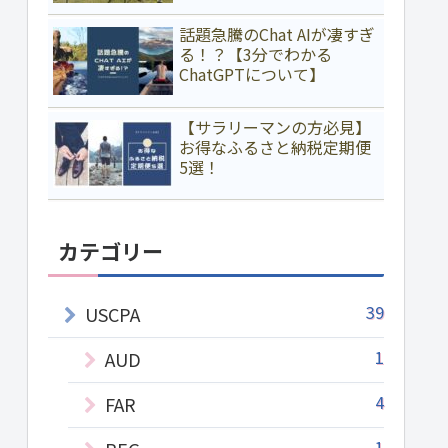
話題急騰のChat AIが凄すぎ
る！？【3分でわかる
ChatGPTについて】
【サラリーマンの方必見】
お得なふるさと納税定期便
5選！
カテゴリー
39
USCPA
1
AUD
4
FAR
1