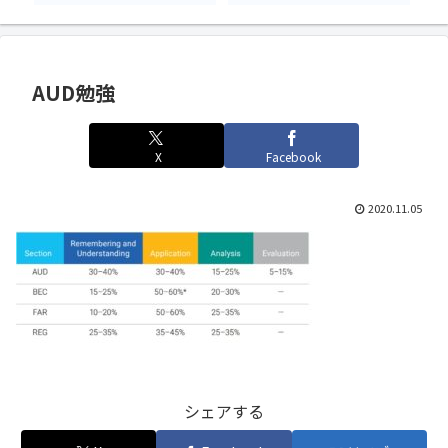
AUD勉強
X
Facebook
2020.11.05
シェアする