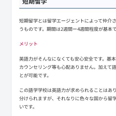
短期留学
短期留学とは留学エージェントによって仲介
うものです。期間は2週間ー4週間程度が基本
メリット
英語力がそんなになくても安心安全です。基
カウンセリング等も心配ありません。加えて
とが可能です。
この語学学校は英語力が求められることはあ
分けられますが、それなりに色々な国から留
いです。