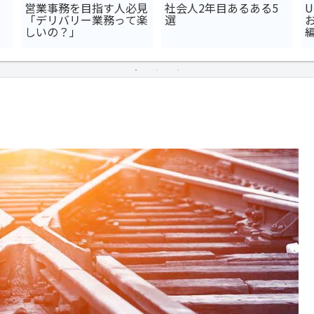
営業事務を目指す人必見
社会人2年目あるある5
「デリバリー業務って楽
選
しいの？」