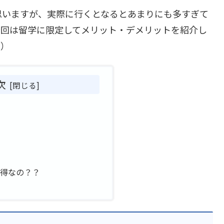
思いますが、実際に行くとなるとあまりにも多すぎて
今回は留学に限定してメリット・デメリットを紹介し
く）
次
お得なの？？