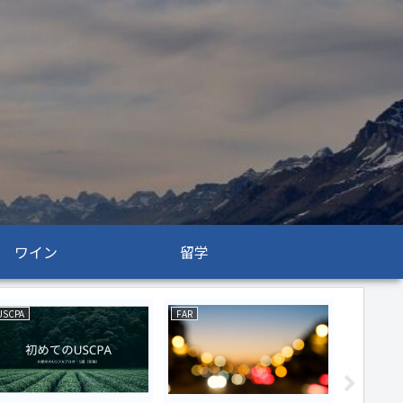
ワイン
留学
USCPA
FAR
USCPA