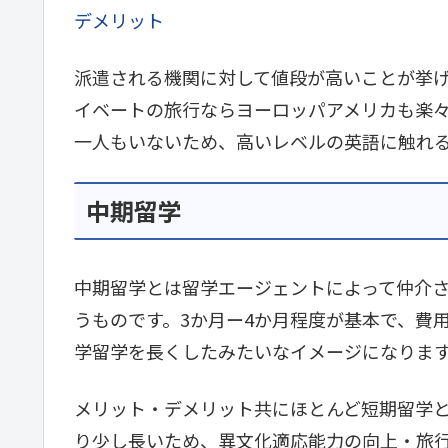
デメリット
派遣される機関に対して値段が高いことが挙げ
イベートの旅行ならヨーロッパアメリカも楽
一人もいないため、高いレベルの英語に触れ
中期留学
中期留学とは留学エージェントによって仲介
うものです。3か月ー4か月程度が基本で、費
学留学を長くしたみたいなイメージになりま
メリット・デメリット共にほとんど短期留学
り少し長いため、異文化適応能力の向上・旅