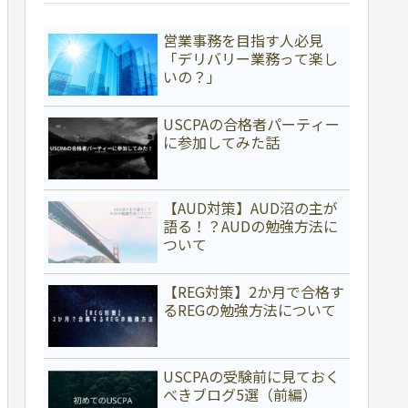
営業事務を目指す人必見
「デリバリー業務って楽し
いの？」
USCPAの合格者パーティー
に参加してみた話
【AUD対策】AUD沼の主が
語る！？AUDの勉強方法に
ついて
【REG対策】2か月で合格す
るREGの勉強方法について
USCPAの受験前に見ておく
べきブログ5選（前編）