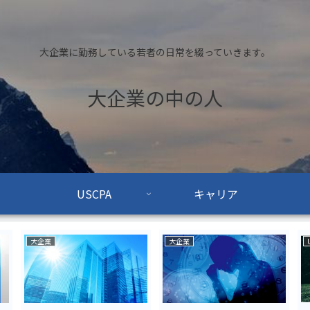
大企業に勤務している若者の日常を綴っていきます。
大企業の中の人
USCPA
キャリア
大企業
大企業