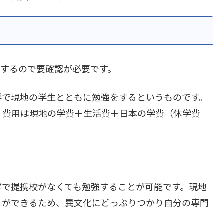
りするので要確認が必要です。
学で現地の学生とともに勉強をするというものです。
、費用は現地の学費＋生活費＋日本の学費（休学費
学で提携校がなくても勉強することが可能です。現地
とができるため、異文化にどっぷりつかり自分の専門