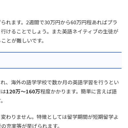
られます。2週間で30万円から60万円程あればプラ
々行けることでしょう。また英語ネイティブの生徒が
ることが難しいです。
され、海外の語学学校で数か月の英語学習を行うとい
用は
120万～160万
程度かかります。簡単に言えば語
す。
と変わりません。特徴としては留学期間が短期留学よ
行の充実等が挙げられます。