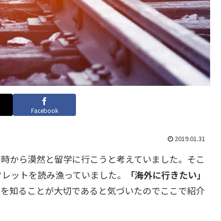
Facebook
2019.01.31
の時から漠然と留学に行こうと考えていました。そこ
フレットを読み漁っていました。
「海外に行きたい」
肢を知ることが大切であると気づいたのでここで紹介