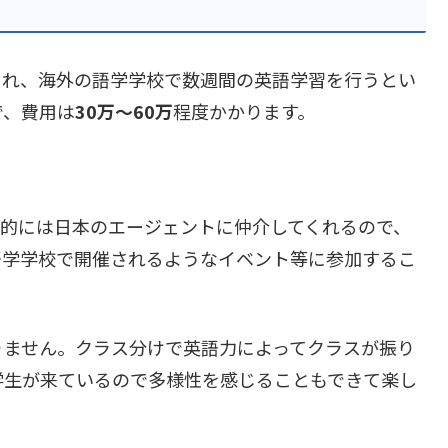
され、海外の語学学校で数週間の英語学習を行うとい
で、費用は
30万～60万
程度かかります。
本的には日本のエージェントに仲介してくれるので、
語学学校で開催されるようなイベント等に参加するこ
りません。クラス分けで英語力によってクラスが振り
学生が来ているので多様性を感じることもできて楽し