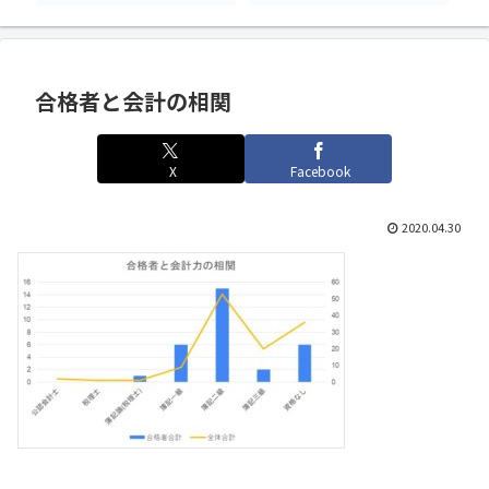
合格者と会計の相関
X
Facebook
2020.04.30