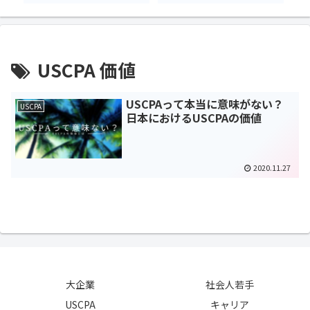
USCPA 価値
USCPAって本当に意味がない？
USCPA
日本におけるUSCPAの価値
2020.11.27
大企業
社会人若手
USCPA
キャリア