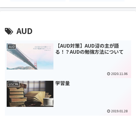
AUD
【AUD対策】AUD沼の主が語
AUD
る！？AUDの勉強方法について
2020.11.06
学習量
USCPA
2019.01.28