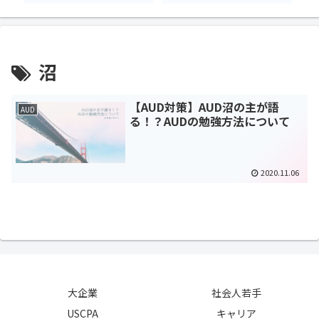
沼
【AUD対策】AUD沼の主が語
AUD
る！？AUDの勉強方法について
2020.11.06
大企業
社会人若手
USCPA
キャリア