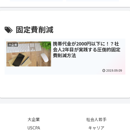
固定費削減
携帯代金が2000円以下に！？社
大企業
会人2年目が実践する圧倒的固定
費削減方法
2019.09.09
大企業
社会人若手
USCPA
キャリア