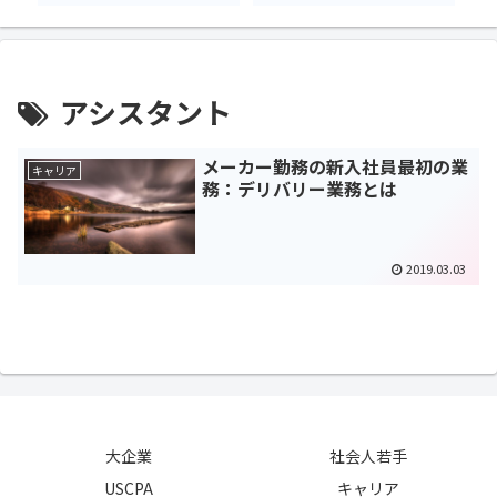
アシスタント
メーカー勤務の新入社員最初の業
キャリア
務：デリバリー業務とは
2019.03.03
大企業
社会人若手
USCPA
キャリア