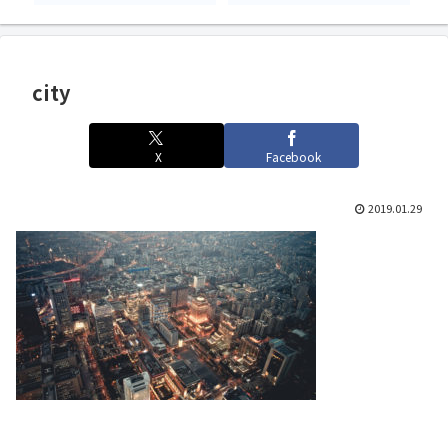
city
X
Facebook
2019.01.29